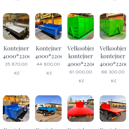
Kontejner
Kontejner
Velkoobjemový
Velkoobje
4000*2200*600
4000*2200*1000
kontejner
kontejner
4000*2200*1500
4000*2200
35 870,00
44 800,00
61 000,00
68 300,00
Kč
Kč
Kč
Kč